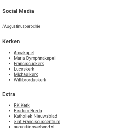
Social Media
/Augustinusparochie
Kerken
Annakapel
Maria Dymphnakapel
Franciscuskerk
Lucaskerk
Michaelkerk
Willibrorduskerk
Extra
RK Kerk
Bisdom Breda
Katholiek Nieuwsblad
Sint Franciscuscentrum
augustijnsverband.nl