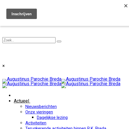
Toggle navigation
×
Actueel
Nieuwsberichten
Onze vieringen
Dagelijkse lezing
Activiteiten
Terugkerende activiteiten binnen R.K. Breda