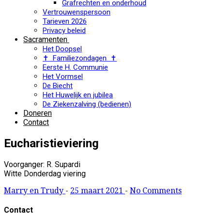
Grafrechten en onderhoud
Vertrouwenspersoon
Tarieven 2026
Privacy beleid
Sacramenten
Het Doopsel
✝ Familiezondagen ✝
Eerste H. Communie
Het Vormsel
De Biecht
Het Huwelijk en jubilea
De Ziekenzalving (bedienen)
Doneren
Contact
Eucharistieviering
Voorganger: R. Supardi
Witte Donderdag viering
Marry en Trudy
-
25 maart 2021
-
No Comments
Contact