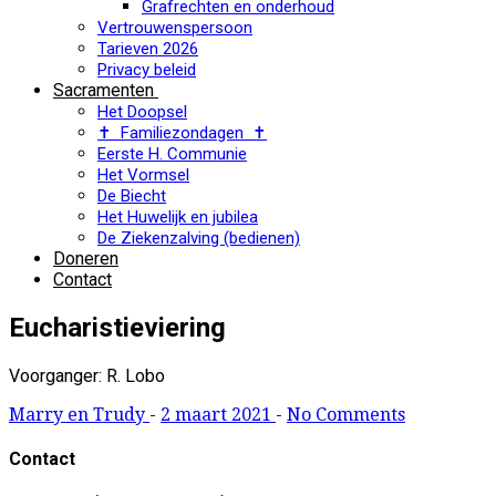
Grafrechten en onderhoud
Vertrouwenspersoon
Tarieven 2026
Privacy beleid
Sacramenten
Het Doopsel
✝ Familiezondagen ✝
Eerste H. Communie
Het Vormsel
De Biecht
Het Huwelijk en jubilea
De Ziekenzalving (bedienen)
Doneren
Contact
Eucharistieviering
Voorganger: R. Lobo
Marry en Trudy
-
2 maart 2021
-
No Comments
Contact