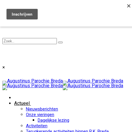
Toggle navigation
×
Actueel
Nieuwsberichten
Onze vieringen
Dagelijkse lezing
Activiteiten
Terugkerende activiteiten binnen R.K. Breda