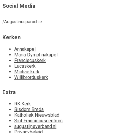
Social Media
/Augustinusparochie
Kerken
Annakapel
Maria Dymphnakapel
Franciscuskerk
Lucaskerk
Michaelkerk
Willibrorduskerk
Extra
RK Kerk
Bisdom Breda
Katholiek Nieuwsblad
Sint Franciscuscentrum
augustijnsverband.nl
Privacybeleid