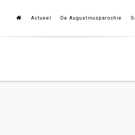
Actueel
De Augustinusparochie
S