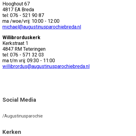
Hooghout 67
4817 EA Breda
tel: 076 - 521 90 87
ma /woe/vrij: 10:00 - 12:00
michael@augustinusparochiebreda.nl
Willibrorduskerk
Kerkstraat 1
4847 RM Teteringen
tel: 076 - 571 32 03
ma t/m vrij: 09:30 - 11:00
willibrordus@augustinusparochiebreda.nl
Social Media
/Augustinusparochie
Kerken