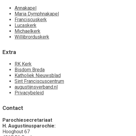
Annakapel
Maria Dymphnakapel
Franciscuskerk
Lucaskerk
Michaelkerk
Willibrorduskerk
Extra
RK Kerk
Bisdom Breda
Katholiek Nieuwsblad
Sint Franciscuscentrum
augustijnsverband.nl
Privacybeleid
Contact
Parochiesecretariaat
H. Augustinusparochie:
Hooghout 67