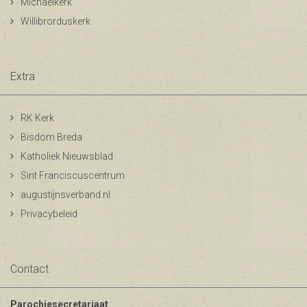
Michaelkerk
Willibrorduskerk
Extra
RK Kerk
Bisdom Breda
Katholiek Nieuwsblad
Sint Franciscuscentrum
augustijnsverband.nl
Privacybeleid
Contact
Parochiesecretariaat