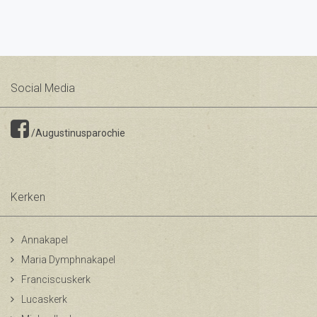
Social Media
/Augustinusparochie
Kerken
Annakapel
Maria Dymphnakapel
Franciscuskerk
Lucaskerk