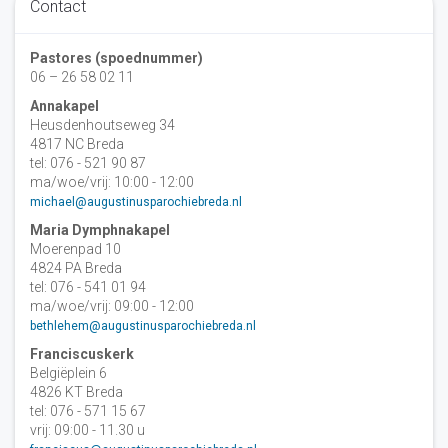
Contact
Pastores (spoednummer)
06 – 26 58 02 11
Annakapel
Heusdenhoutseweg 34
4817 NC Breda
tel: 076 - 521 90 87
ma/woe/vrij: 10:00 - 12:00
michael@augustinusparochiebreda.nl
Maria Dymphnakapel
Moerenpad 10
4824 PA Breda
tel: 076 - 541 01 94
ma/woe/vrij: 09:00 - 12:00
bethlehem@augustinusparochiebreda.nl
Franciscuskerk
Belgiëplein 6
4826 KT Breda
tel: 076 - 571 15 67
vrij: 09:00 - 11.30 u