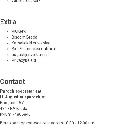
Willibrorduskerk
Extra
RK Kerk
Bisdom Breda
Katholiek Nieuwsblad
Sint Franciscuscentrum
augustijnsverband.nl
Privacybeleid
Contact
Parochiesecretariaat
H. Augustinusparochie:
Hooghout 67
4817 EA Breda
KvK nr 74865846
Bereikbaar op ma-woe-vrijdag van 10.00 - 12.00 uur.