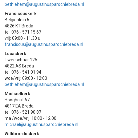
bethlehem@augustinusparochiebreda.nl
Franciscuskerk
Belgiëplein 6
4826 KT Breda
tel: 076 - 571 15 67
vrij: 09:00 - 11.30 u
franciscus@augustinusparochiebreda.nl
Lucaskerk
Tweeschaar 125
4822 AS Breda
tel: 076 - 541 01 94
woe/vrij: 09:00 - 12:00
bethlehem@augustinusparochiebreda.nl
Michaelkerk
Hooghout 67
4817 EA Breda
tel: 076 - 521 90 87
ma /woe/vrij: 10:00 - 12:00
michael@augustinusparochiebreda.nl
Willibrorduskerk