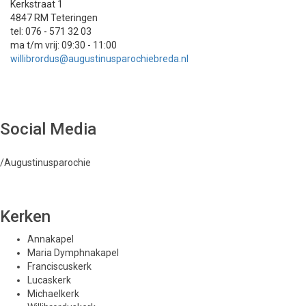
Kerkstraat 1
4847 RM Teteringen
tel: 076 - 571 32 03
ma t/m vrij: 09:30 - 11:00
willibrordus@augustinusparochiebreda.nl
Social Media
/Augustinusparochie
Kerken
Annakapel
Maria Dymphnakapel
Franciscuskerk
Lucaskerk
Michaelkerk