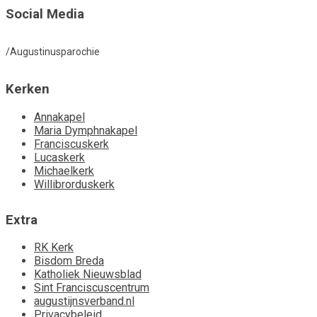
Social Media
/Augustinusparochie
Kerken
Annakapel
Maria Dymphnakapel
Franciscuskerk
Lucaskerk
Michaelkerk
Willibrorduskerk
Extra
RK Kerk
Bisdom Breda
Katholiek Nieuwsblad
Sint Franciscuscentrum
augustijnsverband.nl
Privacybeleid