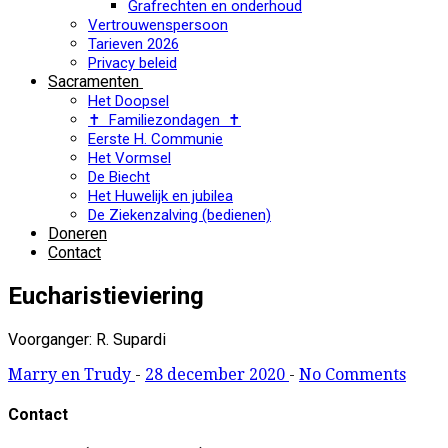
Grafrechten en onderhoud
Vertrouwenspersoon
Tarieven 2026
Privacy beleid
Sacramenten
Het Doopsel
✝ Familiezondagen ✝
Eerste H. Communie
Het Vormsel
De Biecht
Het Huwelijk en jubilea
De Ziekenzalving (bedienen)
Doneren
Contact
Eucharistieviering
Voorganger: R. Supardi
Marry en Trudy
-
28 december 2020
-
No Comments
Contact