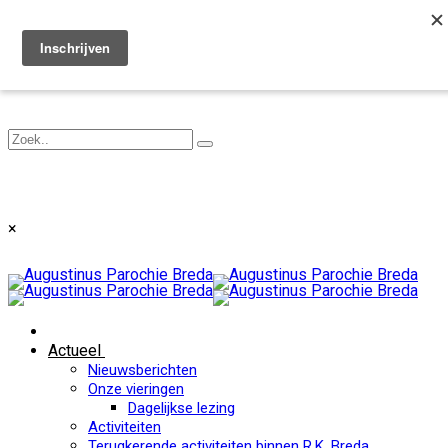
Toggle navigation
×
Actueel
Nieuwsberichten
Onze vieringen
Dagelijkse lezing
Activiteiten
Terugkerende activiteiten binnen R.K. Breda