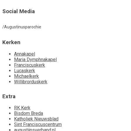
Social Media
/Augustinusparochie
Kerken
Annakapel
Maria Dymphnakapel
Franciscuskerk
Lucaskerk
Michaelkerk
Willibrorduskerk
Extra
RK Kerk
Bisdom Breda
Katholiek Nieuwsblad
Sint Franciscuscentrum
augustijnsverband.nl