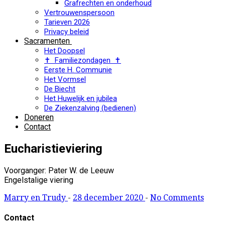
Grafrechten en onderhoud
Vertrouwenspersoon
Tarieven 2026
Privacy beleid
Sacramenten
Het Doopsel
✝ Familiezondagen ✝
Eerste H. Communie
Het Vormsel
De Biecht
Het Huwelijk en jubilea
De Ziekenzalving (bedienen)
Doneren
Contact
Eucharistieviering
Voorganger: Pater W. de Leeuw
Engelstalige viering
Marry en Trudy
-
28 december 2020
-
No Comments
Contact