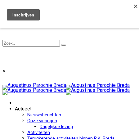
Toggle navigation
×
Actueel
Nieuwsberichten
Onze vieringen
Dagelijkse lezing
Activiteiten
Terugkerende activiteiten binnen R.K. Breda