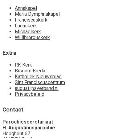
Annakapel
Maria Dymphnakapel
Franciscuskerk
Lucaskerk
Michaelkerk
Willibrorduskerk
Extra
RK Kerk
Bisdom Breda
Katholiek Nieuwsblad
Sint Franciscuscentrum
augustijnsverband.nl
Privacybeleid
Contact
Parochiesecretariaat
H. Augustinusparochie:
Hooghout 67