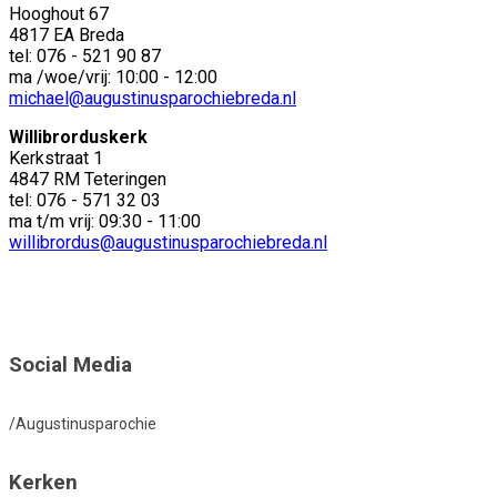
Hooghout 67
4817 EA Breda
tel: 076 - 521 90 87
ma /woe/vrij: 10:00 - 12:00
michael@augustinusparochiebreda.nl
Willibrorduskerk
Kerkstraat 1
4847 RM Teteringen
tel: 076 - 571 32 03
ma t/m vrij: 09:30 - 11:00
willibrordus@augustinusparochiebreda.nl
Social Media
/Augustinusparochie
Kerken