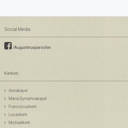
Social Media
/Augustinusparochie
Kerken
Annakapel
Maria Dymphnakapel
Franciscuskerk
Lucaskerk
Michaelkerk