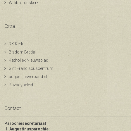
Willibrorduskerk
Extra
RK Kerk
Bisdom Breda
Katholiek Nieuwsblad
Sint Franciscuscentrum
augustijnsverband.nl
Privacybeleid
Contact
Parochiesecretariaat
H. Augustinusparochie: