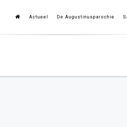
Actueel
De Augustinusparochie
S