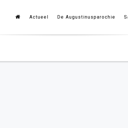
Actueel
De Augustinusparochie
S