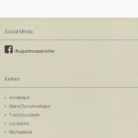
Social Media
/Augustinusparochie
Kerken
Annakapel
Maria Dymphnakapel
Franciscuskerk
Lucaskerk
Michaelkerk