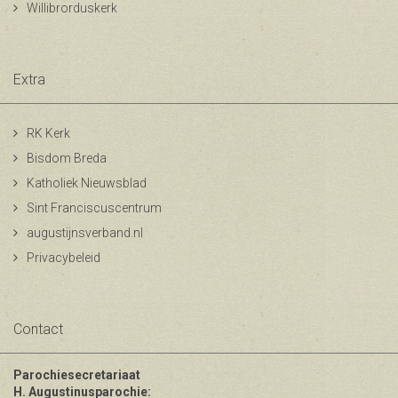
Willibrorduskerk
Extra
RK Kerk
Bisdom Breda
Katholiek Nieuwsblad
Sint Franciscuscentrum
augustijnsverband.nl
Privacybeleid
Contact
Parochiesecretariaat
H. Augustinusparochie: