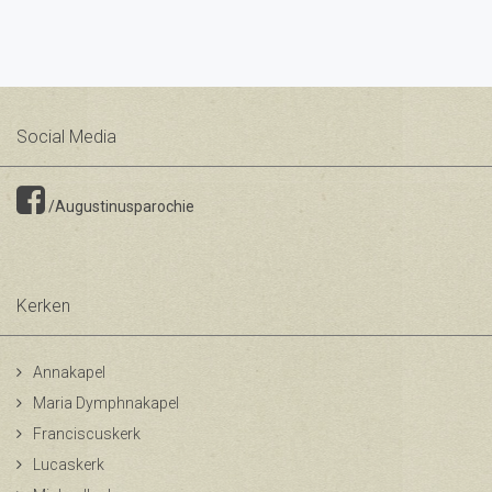
Social Media
/Augustinusparochie
Kerken
Annakapel
Maria Dymphnakapel
Franciscuskerk
Lucaskerk