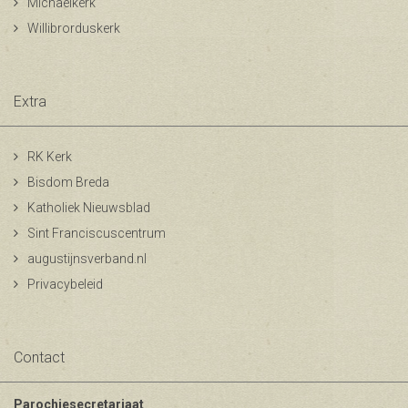
Michaelkerk
Willibrorduskerk
Extra
RK Kerk
Bisdom Breda
Katholiek Nieuwsblad
Sint Franciscuscentrum
augustijnsverband.nl
Privacybeleid
Contact
Parochiesecretariaat