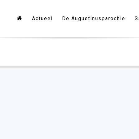
Actueel
De Augustinusparochie
S