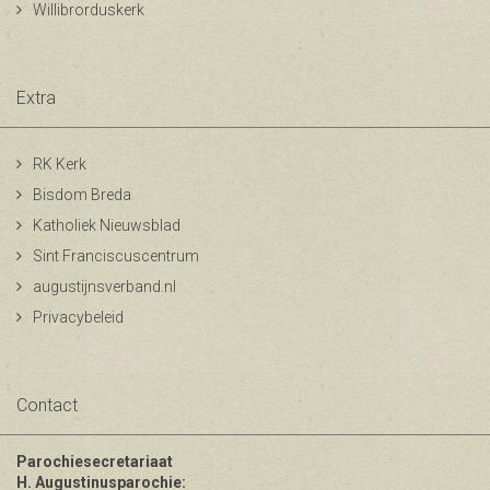
Willibrorduskerk
Extra
RK Kerk
Bisdom Breda
Katholiek Nieuwsblad
Sint Franciscuscentrum
augustijnsverband.nl
Privacybeleid
Contact
Parochiesecretariaat
H. Augustinusparochie: