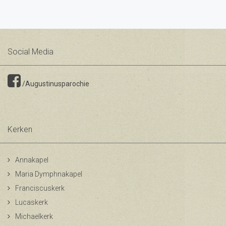
Social Media
/Augustinusparochie
Kerken
Annakapel
Maria Dymphnakapel
Franciscuskerk
Lucaskerk
Michaelkerk