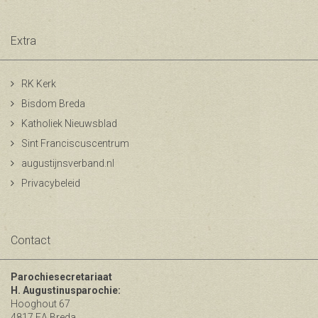
Extra
RK Kerk
Bisdom Breda
Katholiek Nieuwsblad
Sint Franciscuscentrum
augustijnsverband.nl
Privacybeleid
Contact
Parochiesecretariaat
H. Augustinusparochie:
Hooghout 67
4817 EA Breda