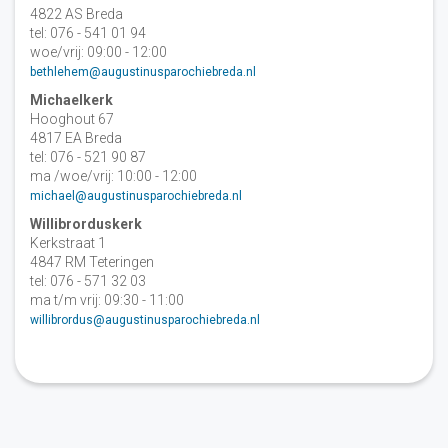
4822 AS Breda
tel: 076 - 541 01 94
woe/vrij: 09:00 - 12:00
bethlehem@augustinusparochiebreda.nl
Michaelkerk
Hooghout 67
4817 EA Breda
tel: 076 - 521 90 87
ma /woe/vrij: 10:00 - 12:00
michael@augustinusparochiebreda.nl
Willibrorduskerk
Kerkstraat 1
4847 RM Teteringen
tel: 076 - 571 32 03
ma t/m vrij: 09:30 - 11:00
willibrordus@augustinusparochiebreda.nl