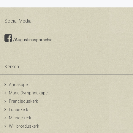
Social Media
/Augustinusparochie
Kerken
Annakapel
Maria Dymphnakapel
Franciscuskerk
Lucaskerk
Michaelkerk
Willibrorduskerk