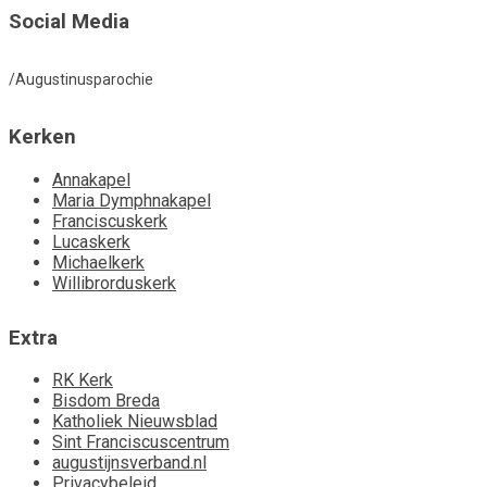
Social Media
/Augustinusparochie
Kerken
Annakapel
Maria Dymphnakapel
Franciscuskerk
Lucaskerk
Michaelkerk
Willibrorduskerk
Extra
RK Kerk
Bisdom Breda
Katholiek Nieuwsblad
Sint Franciscuscentrum
augustijnsverband.nl
Privacybeleid