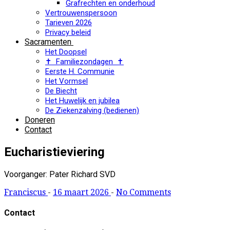
Grafrechten en onderhoud
Vertrouwenspersoon
Tarieven 2026
Privacy beleid
Sacramenten
Het Doopsel
✝ Familiezondagen ✝
Eerste H. Communie
Het Vormsel
De Biecht
Het Huwelijk en jubilea
De Ziekenzalving (bedienen)
Doneren
Contact
Eucharistieviering
Voorganger: Pater Richard SVD
Franciscus
-
16 maart 2026
-
No Comments
Contact