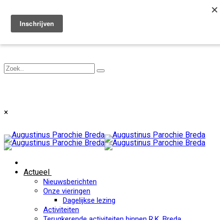
Toggle navigation
×
Actueel
Nieuwsberichten
Onze vieringen
Dagelijkse lezing
Activiteiten
Terugkerende activiteiten binnen R.K. Breda