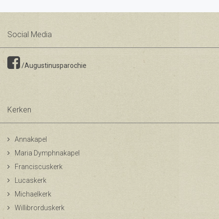
Social Media
/Augustinusparochie
Kerken
Annakapel
Maria Dymphnakapel
Franciscuskerk
Lucaskerk
Michaelkerk
Willibrorduskerk