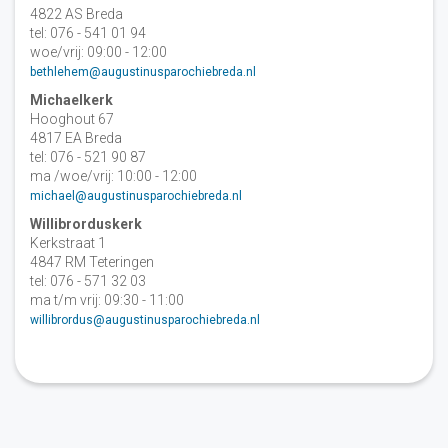
4822 AS Breda
tel: 076 - 541 01 94
woe/vrij: 09:00 - 12:00
bethlehem@augustinusparochiebreda.nl
Michaelkerk
Hooghout 67
4817 EA Breda
tel: 076 - 521 90 87
ma /woe/vrij: 10:00 - 12:00
michael@augustinusparochiebreda.nl
Willibrorduskerk
Kerkstraat 1
4847 RM Teteringen
tel: 076 - 571 32 03
ma t/m vrij: 09:30 - 11:00
willibrordus@augustinusparochiebreda.nl