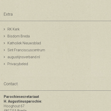
Extra
RK Kerk
Bisdom Breda
Katholiek Nieuwsblad
Sint Franciscuscentrum
augustijnsverband.nl
Privacybeleid
Contact
Parochiesecretariaat
H. Augustinusparochie:
Hooghout 67
4817 EA Breda