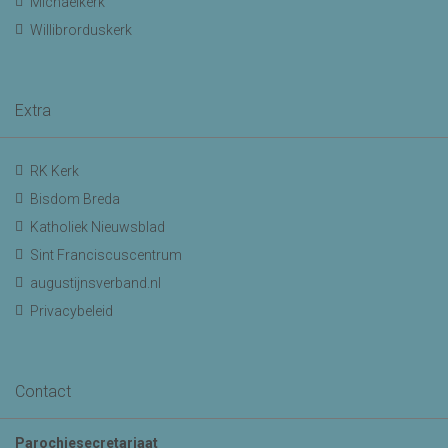
Michaelkerk
Willibrorduskerk
Extra
RK Kerk
Bisdom Breda
Katholiek Nieuwsblad
Sint Franciscuscentrum
augustijnsverband.nl
Privacybeleid
Contact
Parochiesecretariaat