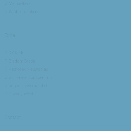
Michaelkerk
Willibrorduskerk
Extra
RK Kerk
Bisdom Breda
Katholiek Nieuwsblad
Sint Franciscuscentrum
augustijnsverband.nl
Privacybeleid
Contact