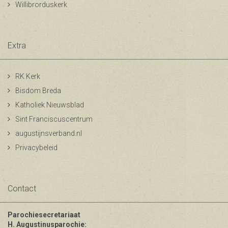
Willibrorduskerk
Extra
RK Kerk
Bisdom Breda
Katholiek Nieuwsblad
Sint Franciscuscentrum
augustijnsverband.nl
Privacybeleid
Contact
Parochiesecretariaat
H. Augustinusparochie: