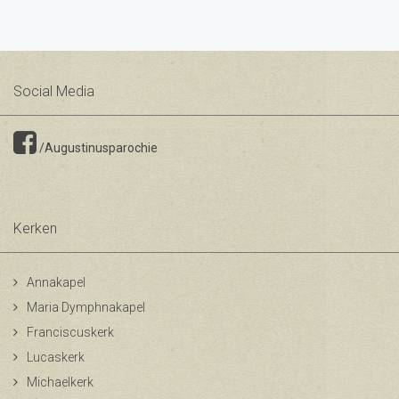
Social Media
/Augustinusparochie
Kerken
Annakapel
Maria Dymphnakapel
Franciscuskerk
Lucaskerk
Michaelkerk