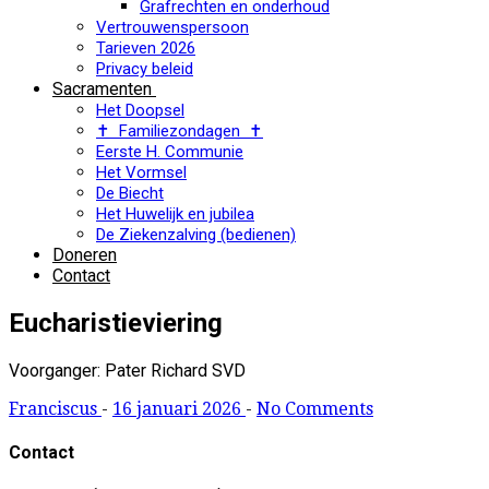
Grafrechten en onderhoud
Vertrouwenspersoon
Tarieven 2026
Privacy beleid
Sacramenten
Het Doopsel
✝ Familiezondagen ✝
Eerste H. Communie
Het Vormsel
De Biecht
Het Huwelijk en jubilea
De Ziekenzalving (bedienen)
Doneren
Contact
Eucharistieviering
Voorganger: Pater Richard SVD
Franciscus
-
16 januari 2026
-
No Comments
Contact