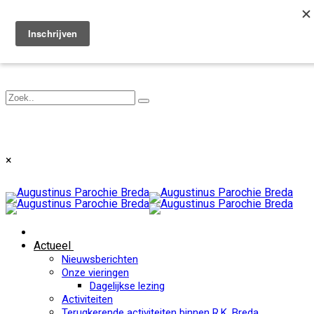
Toggle navigation
×
Actueel
Nieuwsberichten
Onze vieringen
Dagelijkse lezing
Activiteiten
Terugkerende activiteiten binnen R.K. Breda