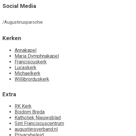
Social Media
/Augustinusparochie
Kerken
Annakapel
Maria Dymphnakapel
Franciscuskerk
Lucaskerk
Michaelkerk
Willibrorduskerk
Extra
RK Kerk
Bisdom Breda
Katholiek Nieuwsblad
Sint Franciscuscentrum
augustijnsverband.nl
Privacybeleid