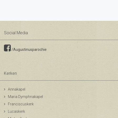
Social Media
/Augustinusparochie
Kerken
Annakapel
Maria Dymphnakapel
Franciscuskerk
Lucaskerk