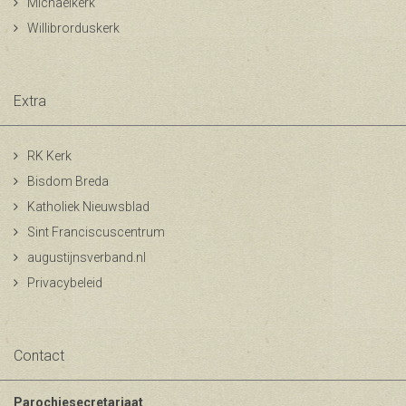
Michaelkerk
Willibrorduskerk
Extra
RK Kerk
Bisdom Breda
Katholiek Nieuwsblad
Sint Franciscuscentrum
augustijnsverband.nl
Privacybeleid
Contact
Parochiesecretariaat