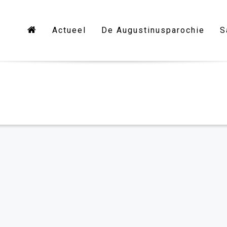
Actueel
De Augustinusparochie
S