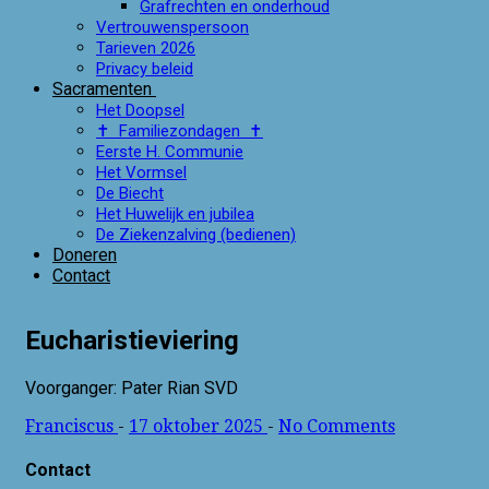
Grafrechten en onderhoud
Vertrouwenspersoon
Tarieven 2026
Privacy beleid
Sacramenten
Het Doopsel
✝ Familiezondagen ✝
Eerste H. Communie
Het Vormsel
De Biecht
Het Huwelijk en jubilea
De Ziekenzalving (bedienen)
Doneren
Contact
Eucharistieviering
Voorganger: Pater Rian SVD
Franciscus
-
17 oktober 2025
-
No Comments
Contact