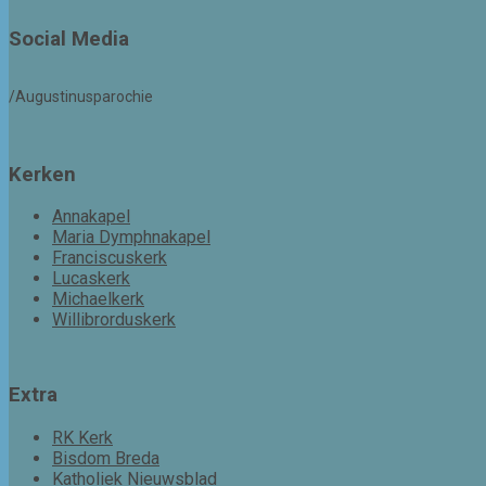
Social Media
/Augustinusparochie
Kerken
Annakapel
Maria Dymphnakapel
Franciscuskerk
Lucaskerk
Michaelkerk
Willibrorduskerk
Extra
RK Kerk
Bisdom Breda
Katholiek Nieuwsblad