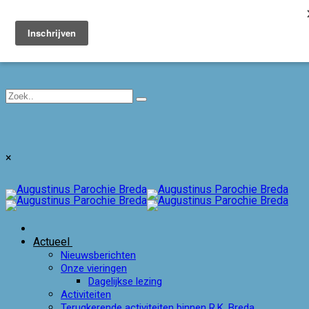
Toggle navigation
×
Actueel
Nieuwsberichten
Onze vieringen
Dagelijkse lezing
Activiteiten
Terugkerende activiteiten binnen R.K. Breda