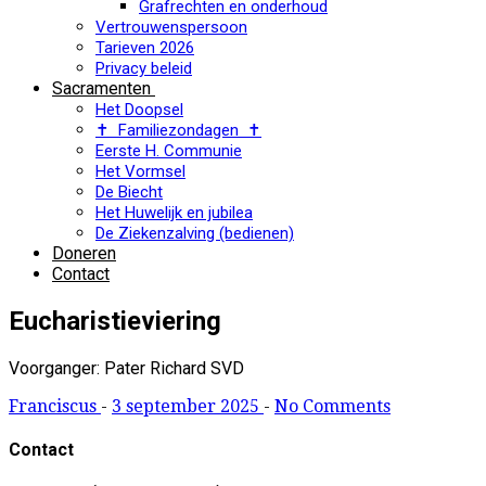
Grafrechten en onderhoud
Vertrouwenspersoon
Tarieven 2026
Privacy beleid
Sacramenten
Het Doopsel
✝ Familiezondagen ✝
Eerste H. Communie
Het Vormsel
De Biecht
Het Huwelijk en jubilea
De Ziekenzalving (bedienen)
Doneren
Contact
Eucharistieviering
Voorganger: Pater Richard SVD
Franciscus
-
3 september 2025
-
No Comments
Contact