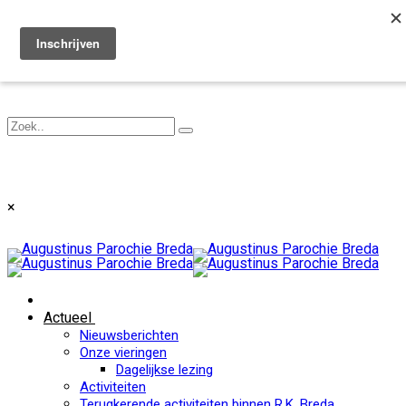
Toggle navigation
×
Actueel
Nieuwsberichten
Onze vieringen
Dagelijkse lezing
Activiteiten
Terugkerende activiteiten binnen R.K. Breda