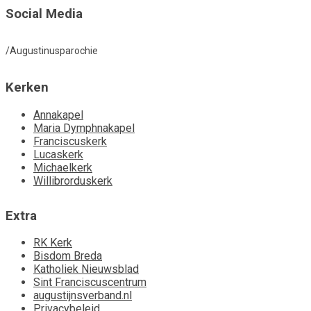
Social Media
/Augustinusparochie
Kerken
Annakapel
Maria Dymphnakapel
Franciscuskerk
Lucaskerk
Michaelkerk
Willibrorduskerk
Extra
RK Kerk
Bisdom Breda
Katholiek Nieuwsblad
Sint Franciscuscentrum
augustijnsverband.nl
Privacybeleid