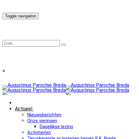
Toggle navigation
×
Actueel
Nieuwsberichten
Onze vieringen
Dagelijkse lezing
Activiteiten
Terugkerende activiteiten binnen R.K. Breda