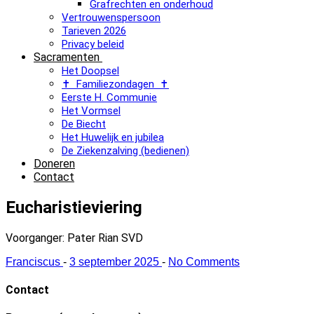
Grafrechten en onderhoud
Vertrouwenspersoon
Tarieven 2026
Privacy beleid
Sacramenten
Het Doopsel
✝ Familiezondagen ✝
Eerste H. Communie
Het Vormsel
De Biecht
Het Huwelijk en jubilea
De Ziekenzalving (bedienen)
Doneren
Contact
Eucharistieviering
Voorganger: Pater Rian SVD
Franciscus
-
3 september 2025
-
No Comments
Contact