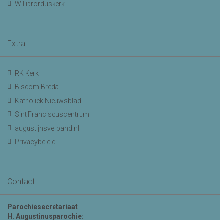
Willibrorduskerk
Extra
RK Kerk
Bisdom Breda
Katholiek Nieuwsblad
Sint Franciscuscentrum
augustijnsverband.nl
Privacybeleid
Contact
Parochiesecretariaat
H. Augustinusparochie: