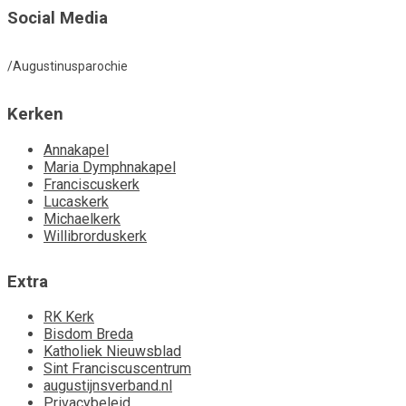
Social Media
/Augustinusparochie
Kerken
Annakapel
Maria Dymphnakapel
Franciscuskerk
Lucaskerk
Michaelkerk
Willibrorduskerk
Extra
RK Kerk
Bisdom Breda
Katholiek Nieuwsblad
Sint Franciscuscentrum
augustijnsverband.nl
Privacybeleid