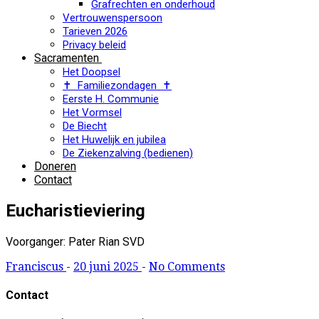
Grafrechten en onderhoud
Vertrouwenspersoon
Tarieven 2026
Privacy beleid
Sacramenten
Het Doopsel
✝ Familiezondagen ✝
Eerste H. Communie
Het Vormsel
De Biecht
Het Huwelijk en jubilea
De Ziekenzalving (bedienen)
Doneren
Contact
Eucharistieviering
Voorganger: Pater Rian SVD
Franciscus
-
20 juni 2025
-
No Comments
Contact