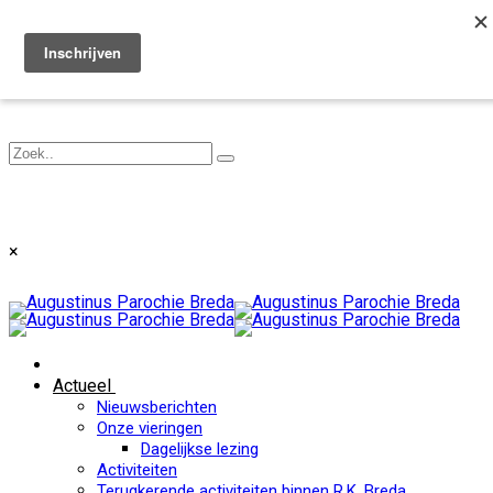
Toggle navigation
×
Actueel
Nieuwsberichten
Onze vieringen
Dagelijkse lezing
Activiteiten
Terugkerende activiteiten binnen R.K. Breda