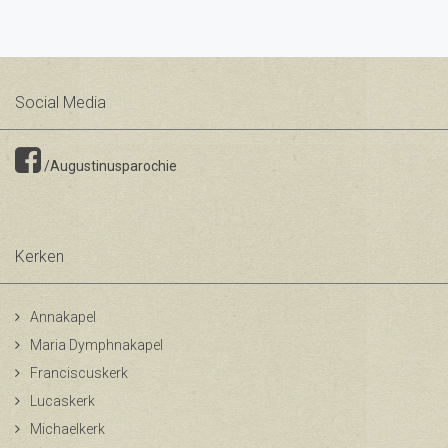
Social Media
/Augustinusparochie
Kerken
Annakapel
Maria Dymphnakapel
Franciscuskerk
Lucaskerk
Michaelkerk