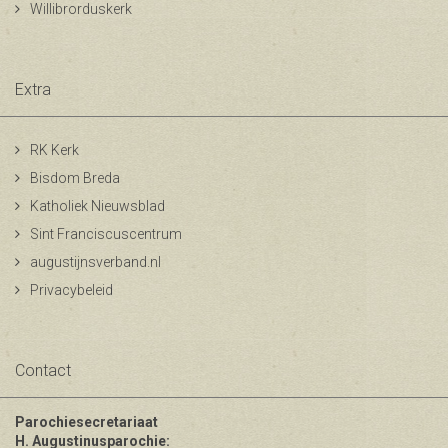
Willibrorduskerk
Extra
RK Kerk
Bisdom Breda
Katholiek Nieuwsblad
Sint Franciscuscentrum
augustijnsverband.nl
Privacybeleid
Contact
Parochiesecretariaat
H. Augustinusparochie: