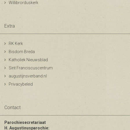
Willibrorduskerk
Extra
RK Kerk
Bisdom Breda
Katholiek Nieuwsblad
Sint Franciscuscentrum
augustijnsverband.nl
Privacybeleid
Contact
Parochiesecretariaat
H. Augustinusparochie: