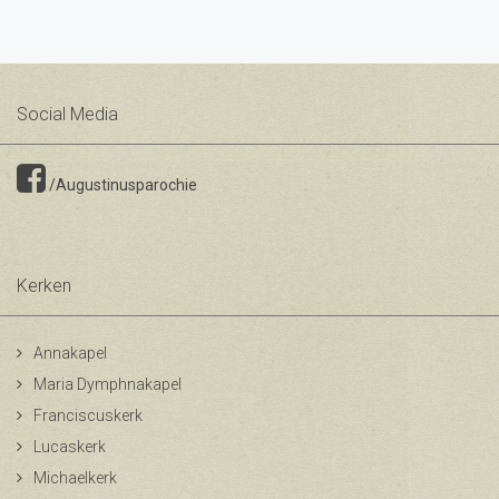
Social Media
/Augustinusparochie
Kerken
Annakapel
Maria Dymphnakapel
Franciscuskerk
Lucaskerk
Michaelkerk