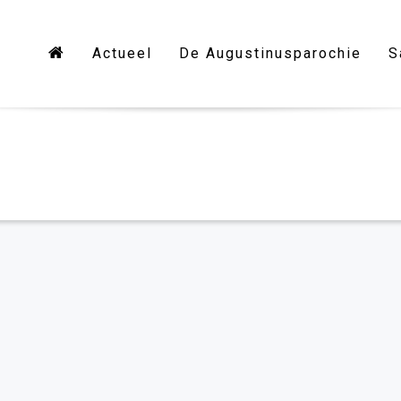
Actueel
De Augustinusparochie
S