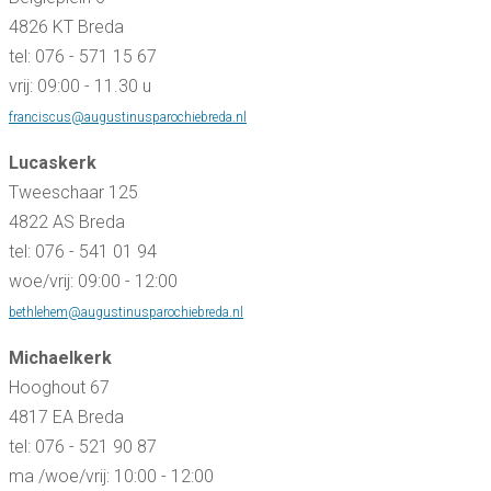
4826 KT Breda
tel: 076 - 571 15 67
vrij: 09:00 - 11.30 u
franciscus@augustinusparochiebreda.nl
Lucaskerk
Tweeschaar 125
4822 AS Breda
tel: 076 - 541 01 94
woe/vrij: 09:00 - 12:00
bethlehem@augustinusparochiebreda.nl
Michaelkerk
Hooghout 67
4817 EA Breda
tel: 076 - 521 90 87
ma /woe/vrij: 10:00 - 12:00