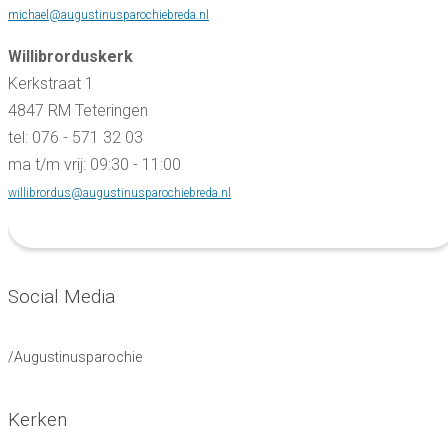
michael@augustinusparochiebreda.nl
Willibrorduskerk
Kerkstraat 1
4847 RM Teteringen
tel: 076 - 571 32 03
ma t/m vrij: 09:30 - 11:00
willibrordus@augustinusparochiebreda.nl
Social Media
/Augustinusparochie
Kerken