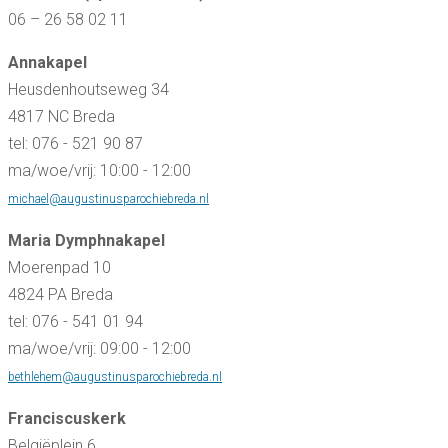
06 – 26 58 02 11
Annakapel
Heusdenhoutseweg 34
4817 NC Breda
tel: 076 - 521 90 87
ma/woe/vrij: 10:00 - 12:00
michael@augustinusparochiebreda.nl
Maria Dymphnakapel
Moerenpad 10
4824 PA Breda
tel: 076 - 541 01 94
ma/woe/vrij: 09:00 - 12:00
bethlehem@augustinusparochiebreda.nl
Franciscuskerk
Belgiëplein 6