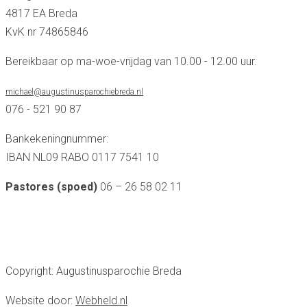
4817 EA Breda
KvK nr 74865846
Bereikbaar op ma-woe-vrijdag van 10.00 - 12.00 uur.
michael@augustinusparochiebreda.nl
076 - 521 90 87
Bankekeningnummer:
IBAN NL09 RABO 0117 7541 10
Pastores (spoed)
06 – 26 58 02 11
Copyright: Augustinusparochie Breda
Website door:
Webheld.nl