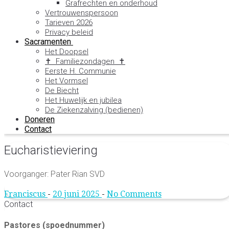
Grafrechten en onderhoud
Vertrouwenspersoon
Tarieven 2026
Privacy beleid
Sacramenten
Het Doopsel
✝ Familiezondagen ✝
Eerste H. Communie
Het Vormsel
De Biecht
Het Huwelijk en jubilea
De Ziekenzalving (bedienen)
Doneren
Contact
Eucharistieviering
Voorganger: Pater Rian SVD
Franciscus
-
20 juni 2025
-
No Comments
Contact
Pastores (spoednummer)