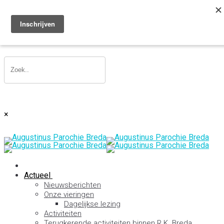
Toggle navigation
×
Actueel
Nieuwsberichten
Onze vieringen
Dagelijkse lezing
Activiteiten
Terugkerende activiteiten binnen R.K. Breda