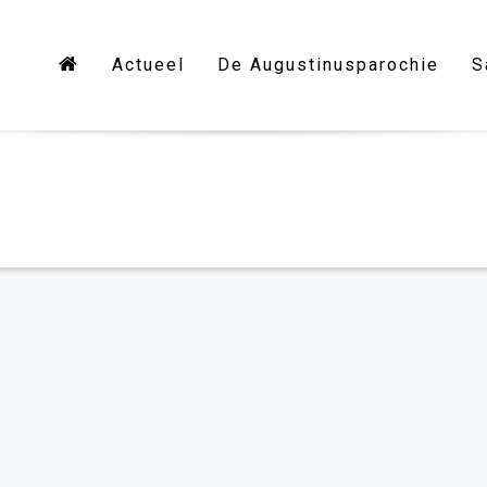
Actueel
De Augustinusparochie
S