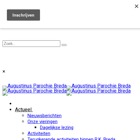
Toggle navigation
×
Actueel
Nieuwsberichten
Onze vieringen
Dagelijkse lezing
Activiteiten
Terugkerende activiteiten binnen R.K. Breda