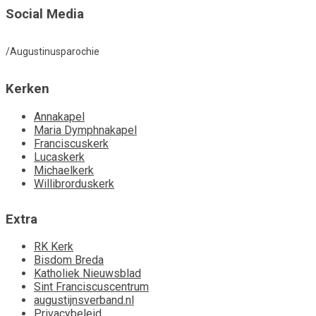
Social Media
/Augustinusparochie
Kerken
Annakapel
Maria Dymphnakapel
Franciscuskerk
Lucaskerk
Michaelkerk
Willibrorduskerk
Extra
RK Kerk
Bisdom Breda
Katholiek Nieuwsblad
Sint Franciscuscentrum
augustijnsverband.nl
Privacybeleid