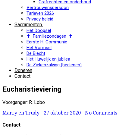
Grafrechten en onderhoud
Vertrouwenspersoon
Tarieven 2026
Privacy beleid
Sacramenten
Het Doopsel
✝ Familiezondagen ✝
Eerste H. Communie
Het Vormsel
De Biecht
Het Huwelijk en jubilea
De Ziekenzalving (bedienen)
Doneren
Contact
Eucharistieviering
Voorganger: R. Lobo
Marry en Trudy
-
27 oktober 2020
-
No Comments
Contact