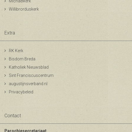
Michaelkerk
Willibrorduskerk
Extra
RK Kerk
Bisdom Breda
Katholiek Nieuwsblad
Sint Franciscuscentrum
augustijnsverband.nl
Privacybeleid
Contact
Parochiesecretariaat