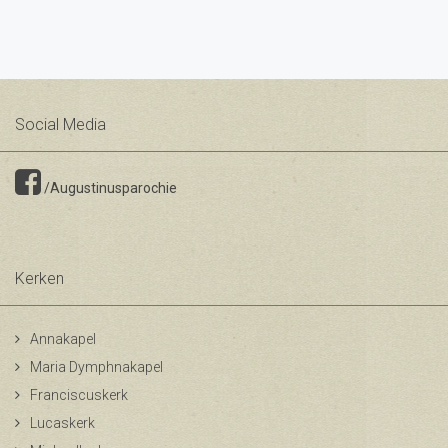
Social Media
/Augustinusparochie
Kerken
Annakapel
Maria Dymphnakapel
Franciscuskerk
Lucaskerk