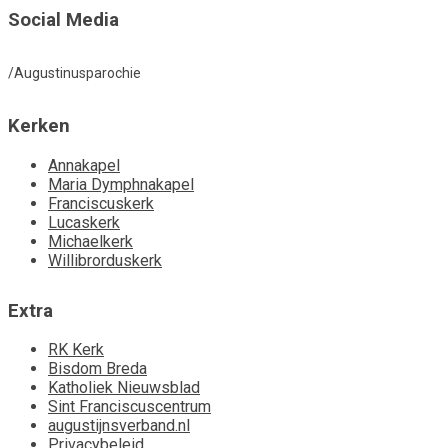
Social Media
/Augustinusparochie
Kerken
Annakapel
Maria Dymphnakapel
Franciscuskerk
Lucaskerk
Michaelkerk
Willibrorduskerk
Extra
RK Kerk
Bisdom Breda
Katholiek Nieuwsblad
Sint Franciscuscentrum
augustijnsverband.nl
Privacybeleid