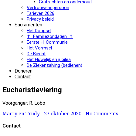
Grafrechten en onderhoud
Vertrouwenspersoon
Tarieven 2026
Privacy beleid
Sacramenten
Het Doopsel
✝ Familiezondagen ✝
Eerste H. Communie
Het Vormsel
De Biecht
Het Huwelijk en jubilea
De Ziekenzalving (bedienen)
Doneren
Contact
Eucharistieviering
Voorganger: R. Lobo
Marry en Trudy
-
27 oktober 2020
-
No Comments
Contact