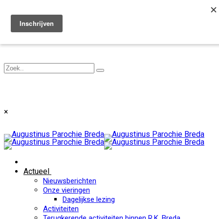
Toggle navigation
×
Actueel
Nieuwsberichten
Onze vieringen
Dagelijkse lezing
Activiteiten
Terugkerende activiteiten binnen R.K. Breda