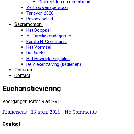
Grafrechten en onderhoud
Vertrouwenspersoon
Tarieven 2026
Privacy beleid
Sacramenten
Het Doopsel
✝ Familiezondagen ✝
Eerste H. Communie
Het Vormsel
De Biecht
Het Huwelijk en jubilea
De Ziekenzalving (bedienen)
Doneren
Contact
Eucharistieviering
Voorganger: Pater Rian SVD
Franciscus
-
15 april 2025
-
No Comments
Contact