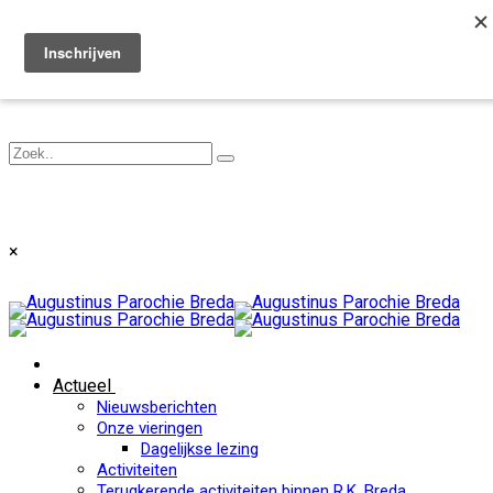
Toggle navigation
×
Actueel
Nieuwsberichten
Onze vieringen
Dagelijkse lezing
Activiteiten
Terugkerende activiteiten binnen R.K. Breda