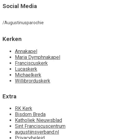
Social Media
/Augustinusparochie
Kerken
Annakapel
Maria Dymphnakapel
Franciscuskerk
Lucaskerk
Michaelkerk
Willibrorduskerk
Extra
RK Kerk
Bisdom Breda
Katholiek Nieuwsblad
Sint Franciscuscentrum
augustijnsverband.nl
Privacybeleid