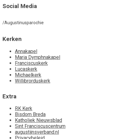
Social Media
/Augustinusparochie
Kerken
Annakapel
Maria Dymphnakapel
Franciscuskerk
Lucaskerk
Michaelkerk
Willibrorduskerk
Extra
RK Kerk
Bisdom Breda
Katholiek Nieuwsblad
Sint Franciscuscentrum
augustijnsverband.nl
Privacybeleid