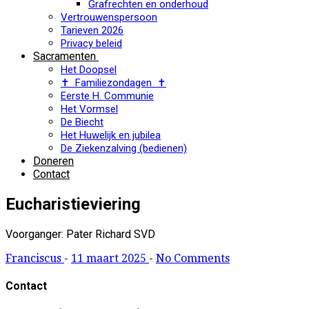
Grafrechten en onderhoud
Vertrouwenspersoon
Tarieven 2026
Privacy beleid
Sacramenten
Het Doopsel
✝ Familiezondagen ✝
Eerste H. Communie
Het Vormsel
De Biecht
Het Huwelijk en jubilea
De Ziekenzalving (bedienen)
Doneren
Contact
Eucharistieviering
Voorganger: Pater Richard SVD
Franciscus
-
11 maart 2025
-
No Comments
Contact