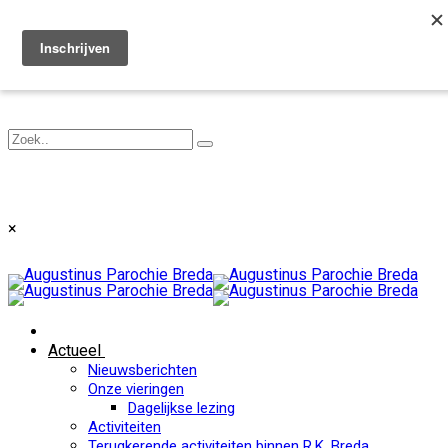
Toggle navigation
×
Actueel
Nieuwsberichten
Onze vieringen
Dagelijkse lezing
Activiteiten
Terugkerende activiteiten binnen R.K. Breda