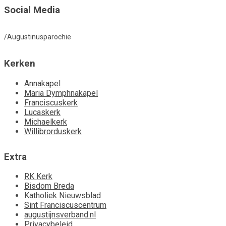
Social Media
/Augustinusparochie
Kerken
Annakapel
Maria Dymphnakapel
Franciscuskerk
Lucaskerk
Michaelkerk
Willibrorduskerk
Extra
RK Kerk
Bisdom Breda
Katholiek Nieuwsblad
Sint Franciscuscentrum
augustijnsverband.nl
Privacybeleid