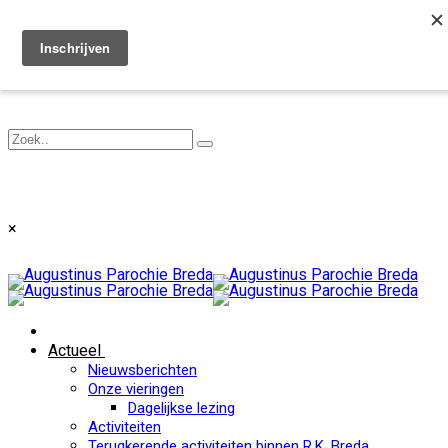
Toggle navigation
×
Actueel
Nieuwsberichten
Onze vieringen
Dagelijkse lezing
Activiteiten
Terugkerende activiteiten binnen R.K. Breda