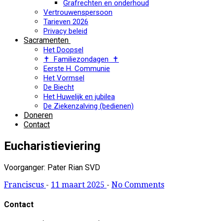
Grafrechten en onderhoud
Vertrouwenspersoon
Tarieven 2026
Privacy beleid
Sacramenten
Het Doopsel
✝ Familiezondagen ✝
Eerste H. Communie
Het Vormsel
De Biecht
Het Huwelijk en jubilea
De Ziekenzalving (bedienen)
Doneren
Contact
Eucharistieviering
Voorganger: Pater Rian SVD
Franciscus
-
11 maart 2025
-
No Comments
Contact