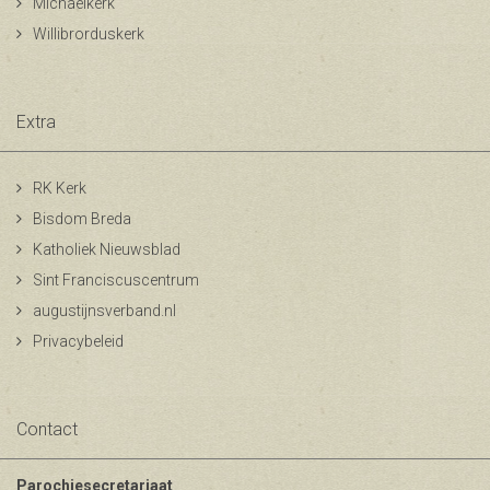
Michaelkerk
Willibrorduskerk
Extra
RK Kerk
Bisdom Breda
Katholiek Nieuwsblad
Sint Franciscuscentrum
augustijnsverband.nl
Privacybeleid
Contact
Parochiesecretariaat