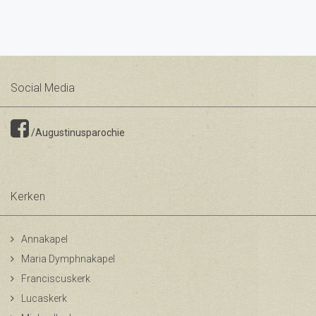
Social Media
/Augustinusparochie
Kerken
Annakapel
Maria Dymphnakapel
Franciscuskerk
Lucaskerk