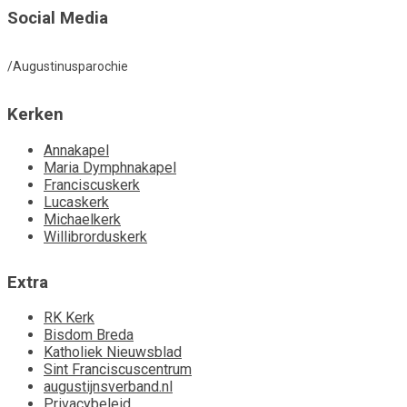
Social Media
/Augustinusparochie
Kerken
Annakapel
Maria Dymphnakapel
Franciscuskerk
Lucaskerk
Michaelkerk
Willibrorduskerk
Extra
RK Kerk
Bisdom Breda
Katholiek Nieuwsblad
Sint Franciscuscentrum
augustijnsverband.nl
Privacybeleid