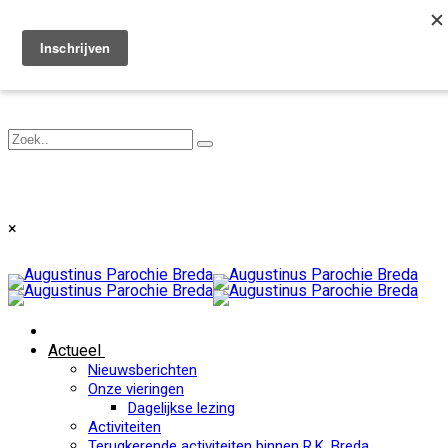
Toggle navigation
×
Actueel
Nieuwsberichten
Onze vieringen
Dagelijkse lezing
Activiteiten
Terugkerende activiteiten binnen R.K. Breda