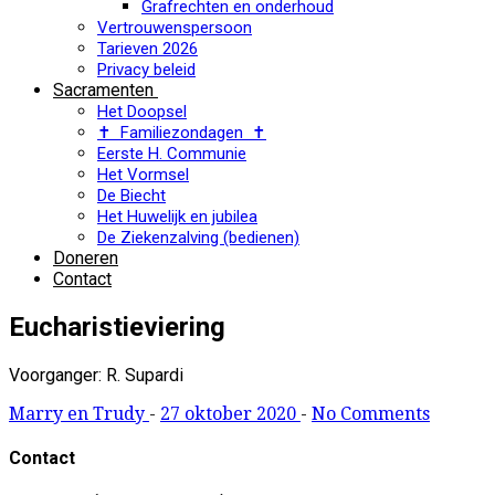
Grafrechten en onderhoud
Vertrouwenspersoon
Tarieven 2026
Privacy beleid
Sacramenten
Het Doopsel
✝ Familiezondagen ✝
Eerste H. Communie
Het Vormsel
De Biecht
Het Huwelijk en jubilea
De Ziekenzalving (bedienen)
Doneren
Contact
Eucharistieviering
Voorganger: R. Supardi
Marry en Trudy
-
27 oktober 2020
-
No Comments
Contact