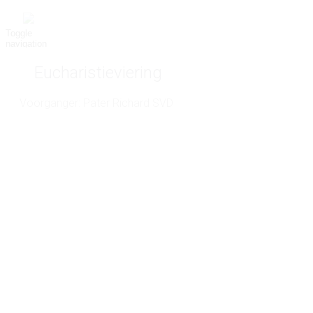
Toggle
navigation
Eucharistieviering
Voorganger: Pater Richard SVD