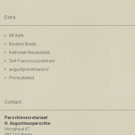
Extra
RK Kerk
Bisdom Breda
Katholiek Nieuwsblad
Sint Franciscuscentrum
augustijnsverband.nl
Privacybeleid
Contact
Parochiesecretariaat
H. Augustinusparochie:
Hooghout 67
4817 EA Breda