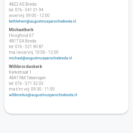
4822 AS Breda
tel: 076 - 541 01 94
woe/vrij: 09:00 - 12:00
bethlehem@augustinusparochiebreda.nl
Michaelkerk
Hooghout 67
4817 EA Breda
tel: 076 - 521 90 87
ma /woe/vrij: 10:00 - 12:00
michael@augustinusparochiebreda.nl
Willibrorduskerk
Kerkstraat 1
4847 RM Teteringen
tel: 076 - 571 32 03
ma t/m vrij: 09:30 - 11:00
willibrordus@augustinusparochiebreda.nl