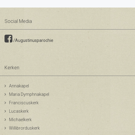
Social Media
/Augustinusparochie
Kerken
Annakapel
Maria Dymphnakapel
Franciscuskerk
Lucaskerk
Michaelkerk
Willibrorduskerk