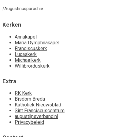
/Augustinusparochie
Kerken
Annakapel
Maria Dymphnakapel
Franciscuskerk
Lucaskerk
Michaelkerk
Willibrorduskerk
Extra
RK Kerk
Bisdom Breda
Katholiek Nieuwsblad
Sint Franciscuscentrum
augustijnsverband.nl
Privacybeleid