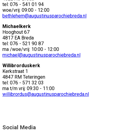
tel: 076 - 541 01 94
woe/vrij: 09:00 - 12:00
bethlehem@augustinusparochiebreda.nl
Michaelkerk
Hooghout 67
4817 EA Breda
tel: 076 - 521 90 87
ma /woe/vrij: 10:00 - 12:00
michael@augustinusparochiebreda.nl
Willibrorduskerk
Kerkstraat 1
4847 RM Teteringen
tel: 076 - 571 32 03
ma t/m vrij: 09:30 - 11:00
willibrordus@augustinusparochiebreda.nl
Social Media