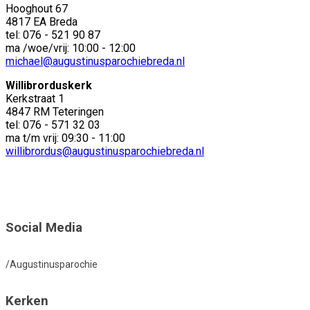
Hooghout 67
4817 EA Breda
tel: 076 - 521 90 87
ma /woe/vrij: 10:00 - 12:00
michael@augustinusparochiebreda.nl
Willibrorduskerk
Kerkstraat 1
4847 RM Teteringen
tel: 076 - 571 32 03
ma t/m vrij: 09:30 - 11:00
willibrordus@augustinusparochiebreda.nl
Social Media
/Augustinusparochie
Kerken