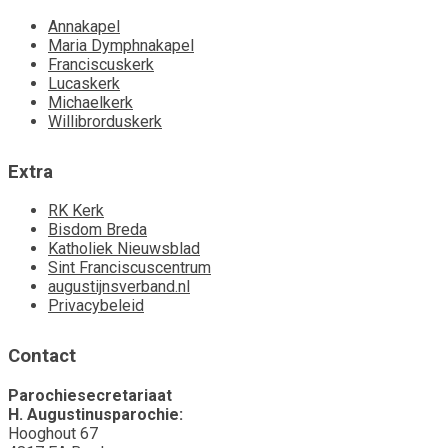
Annakapel
Maria Dymphnakapel
Franciscuskerk
Lucaskerk
Michaelkerk
Willibrorduskerk
Extra
RK Kerk
Bisdom Breda
Katholiek Nieuwsblad
Sint Franciscuscentrum
augustijnsverband.nl
Privacybeleid
Contact
Parochiesecretariaat
H. Augustinusparochie:
Hooghout 67