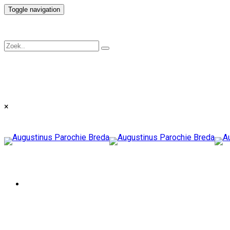
Toggle navigation
×