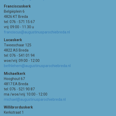
Franciscuskerk
Belgiëplein 6
4826 KT Breda
tel: 076 - 571 15 67
vrij: 09:00 - 11.30 u
franciscus@augustinusparochiebreda.nl
Lucaskerk
Tweeschaar 125
4822 AS Breda
tel: 076 - 541 01 94
woe/vrij: 09:00 - 12:00
bethlehem@augustinusparochiebreda.nl
Michaelkerk
Hooghout 67
4817 EA Breda
tel: 076 - 521 90 87
ma /woe/vrij: 10:00 - 12:00
michael@augustinusparochiebreda.nl
Willibrorduskerk
Kerkstraat 1