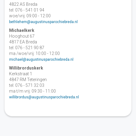
4822 AS Breda
tel: 076 - 541 01 94
woe/vrij: 09:00 - 12:00
bethlehem@augustinusparochiebreda.nl
Michaelkerk
Hooghout 67
4817 EA Breda
tel: 076 - 521 90 87
ma /woe/vrij: 10:00 - 12:00
michael@augustinusparochiebreda.nl
Willibrorduskerk
Kerkstraat 1
4847 RM Teteringen
tel: 076 - 571 32 03
ma t/m vrij: 09:30 - 11:00
willibrordus@augustinusparochiebreda.nl