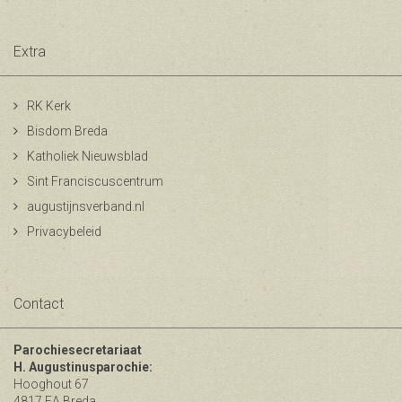
Extra
RK Kerk
Bisdom Breda
Katholiek Nieuwsblad
Sint Franciscuscentrum
augustijnsverband.nl
Privacybeleid
Contact
Parochiesecretariaat
H. Augustinusparochie:
Hooghout 67
4817 EA Breda