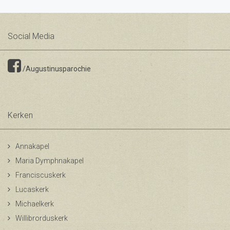
Social Media
/Augustinusparochie
Kerken
Annakapel
Maria Dymphnakapel
Franciscuskerk
Lucaskerk
Michaelkerk
Willibrorduskerk