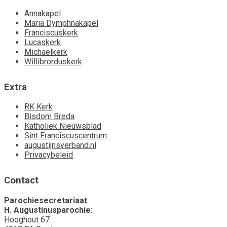
Annakapel
Maria Dymphnakapel
Franciscuskerk
Lucaskerk
Michaelkerk
Willibrorduskerk
Extra
RK Kerk
Bisdom Breda
Katholiek Nieuwsblad
Sint Franciscuscentrum
augustijnsverband.nl
Privacybeleid
Contact
Parochiesecretariaat
H. Augustinusparochie:
Hooghout 67