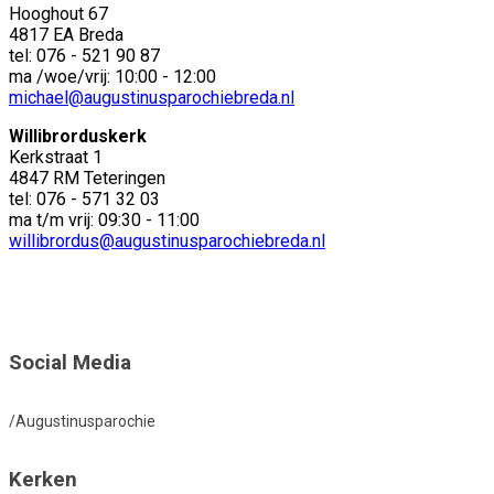
Hooghout 67
4817 EA Breda
tel: 076 - 521 90 87
ma /woe/vrij: 10:00 - 12:00
michael@augustinusparochiebreda.nl
Willibrorduskerk
Kerkstraat 1
4847 RM Teteringen
tel: 076 - 571 32 03
ma t/m vrij: 09:30 - 11:00
willibrordus@augustinusparochiebreda.nl
Social Media
/Augustinusparochie
Kerken